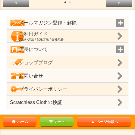
<
>
メールマガジン登録・解除
ご利用ガイド
支払い方法 / 配送方法 / 会社概要
店長について
ショップブログ
お問い合せ
プライバシーポリシー
Scratchless Clothの検証
ホーム
カート
ページ先頭へ