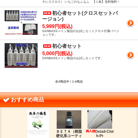
チレスクロス） いちごのもふもふ 【１枚】送料無料！
初心者セット(クロスセットバ
ージョン)
5,999円(税込)
GANBASSメイン製品のお試しセットクロス付属バージ
ョンです。
初心者セット
5,000円(税込)
GANBASSメイン製品のお試しセットです。
全4商品中 / 1-4商品
おすすめ商品
ＢＥＴＡ（樹脂
Detail-Clot
ORIG
硬化系コーティ
h-Pr
（オリジン