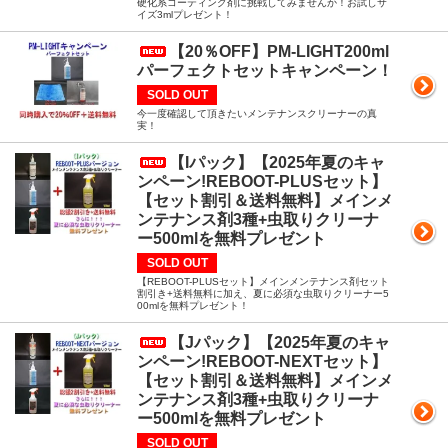
硬化系コーティング剤に挑戦してみませんか！お試しサ
イズ3mlプレゼント！
【20％OFF】PM-LIGHT200ml
パーフェクトセットキャンペーン！
SOLD OUT
今一度確認して頂きたいメンテナンスクリーナーの真
実！
【Iパック】【2025年夏のキャ
ンペーン!REBOOT-PLUSセット】
【セット割引＆送料無料】メインメ
ンテナンス剤3種+虫取りクリーナ
ー500mlを無料プレゼント
SOLD OUT
【REBOOT-PLUSセット】メインメンテナンス剤セット
割引き+送料無料に加え、夏に必須な虫取りクリーナー5
00mlを無料プレゼント！
【Jパック】【2025年夏のキャ
ンペーン!REBOOT-NEXTセット】
【セット割引＆送料無料】メインメ
ンテナンス剤3種+虫取りクリーナ
ー500mlを無料プレゼント
SOLD OUT