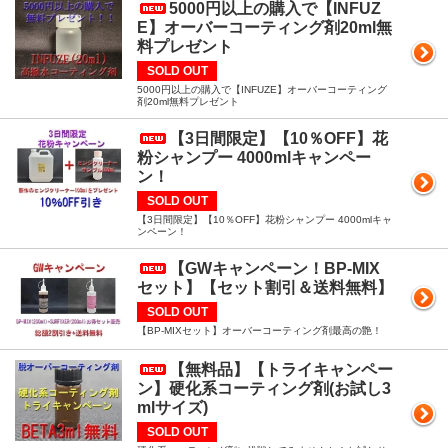
5000円以上の購入で【INFUZ
E】オーバーコーティング剤20ml無
料プレゼント
SOLD OUT
5000円以上の購入で【INFUZE】オーバーコーティング
剤20ml無料プレゼント
【3日間限定】【10％OFF】花
粉シャンプー 4000mlキャンペー
ン！
SOLD OUT
【3日間限定】【10％OFF】花粉シャンプー 4000mlキャ
ンペーン！
【GWキャンペーン！BP-MIX
セット】【セット割引＆送料無料】
SOLD OUT
【BP-MIXセット】オーバーコーティング剤最高の艶！
【無料品】【トライキャンペー
ン】硬化系コーティング剤(お試し3
mlサイズ)
SOLD OUT