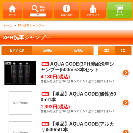
ホーム
>
3PH洗車シャンプー
3PH洗車シャンプー
おすすめ順
価格順
新着順
AQUA CODE(3PH濃縮洗車シ
ャンプー)500ml×3本セット
4,180円(税込)
弊社が再現する3PH洗車システム！是非ご検討下さい！
【単品】AQUA CODE(酸性)50
0ml1本
No Photo
1,393円(税込)
弊社が再現する3PH洗車システム！是非ご検討下さい！
【単品】AQUA CODE(アルカ
リ)500ml1本