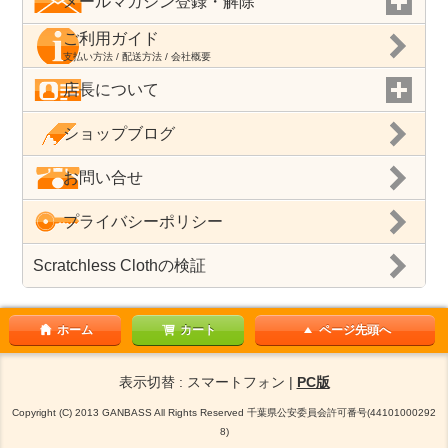
メールマガジン登録・解除
ご利用ガイド
支払い方法 / 配送方法 / 会社概要
店長について
ショップブログ
お問い合せ
プライバシーポリシー
Scratchless Clothの検証
ホーム
カート
ページ先頭へ
表示切替 : スマートフォン |
PC版
Copyright (C) 2013 GANBASS All Rights Reserved 千葉県公安委員会許可番号(44101000292
8)