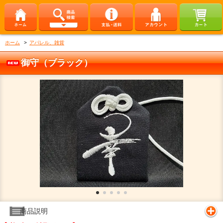
ホーム
>
アパレル、雑貨
御守（ブラック）
商品説明