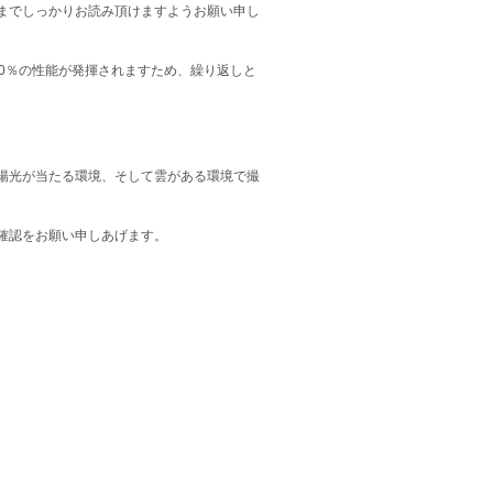
までしっかりお読み頂けますようお願い申し
0％の性能が発揮されますため、繰り返しと
。
陽光が当たる環境、そして雲がある環境で撮
確認をお願い申しあげます。