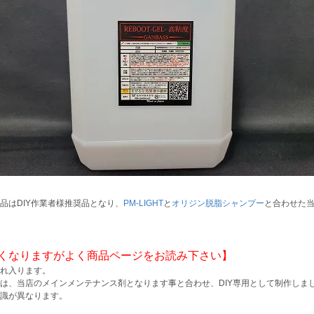
品はDIY作業者様推奨品となり、
PM-LIGHT
と
オリジン脱脂シャンプー
と合わせた
くなりますがよく商品ページをお読み下さい】
れ入ります。
は、当店のメインメンテナンス剤となります事と合わせ、DIY専用として制作しまし
識が異なります。