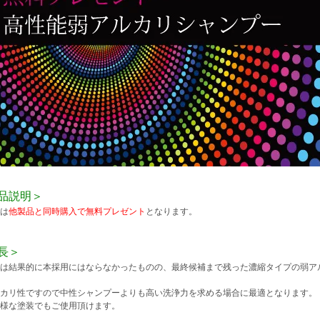
品説明＞
は
他製品と同時購入で無料プレゼント
となります。
長＞
は結果的に本採用にはならなかったものの、最終候補まで残った濃縮タイプの弱ア
カリ性ですので中性シャンプーよりも高い洗浄力を求める場合に最適となります。
様な塗装でもご使用頂けます。