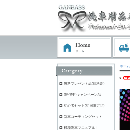
ホーム
無料プレゼント品(価格別)
(開催中)キャンペーン品
初心者セット(初回限定品)
新車コーティングセット
極秘洗車マニュアル！