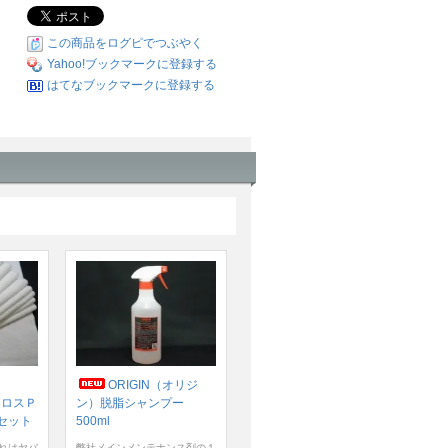
この商品をログピでつぶやく
Yahoo!ブックマークに登録する
はてなブックマークに登録する
ORIGIN（オリジ
クロスＰ
ン）脱脂シャンプー
セット
500ml
れはヤバ
弊社メインメンテナンス剤の１