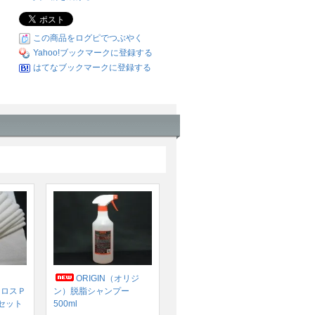
この商品をログピでつぶやく
Yahoo!ブックマークに登録する
はてなブックマークに登録する
ORIGIN（オリジ
クロスＰ
ン）脱脂シャンプー
セット
500ml