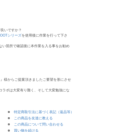
が良いですか？
BOOTシリーズ
を使用後に作業を行って下さ
ない箇所で確認後に本作業を入る事をお勧め
ち
』様からご提案頂きましたご要望を形にさせ
コラボは大変有り難く、そして大変勉強にな
特定商取引法に基づく表記（返品等）
この商品を友達に教える
この商品について問い合わせる
買い物を続ける