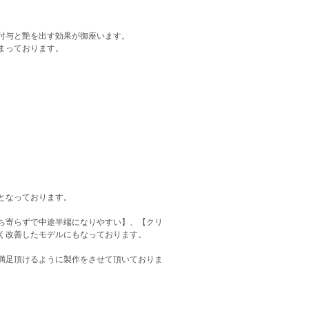
付与と艶を出す効果が御座います。
まっております。
となっております。
ち寄らずで中途半端になりやすい】、【クリ
く改善したモデルにもなっております。
満足頂けるように製作をさせて頂いておりま