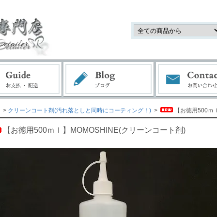
>
クリーンコート剤(汚れ落としと同時にコーティング！)
>
【お徳用500ｍ
【お徳用500ｍｌ】MOMOSHINE(クリーンコート剤)