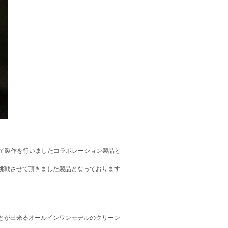
受けて製作を行いましたコラボレーション製品と
挑戦させて頂きました製品となっております
とが出来るオールインワンモデルのクリーン