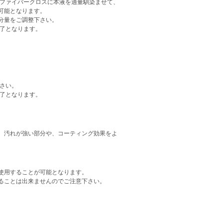
ファイバークロスに本液を適量馴染ませて、
可能となります。
分量をご調整下さい。
了となります。
さい。
了となります。
、汚れが強い部分や、コーティング効果をよ
使用することが可能となります。
ることは出来ませんのでご注意下さい。