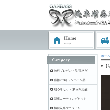
ホーム
【法
無料プレゼント品(価格別)
(開催中)キャンペーン品
初心者セット(初回限定品)
新車コーティングセット
極秘洗車マニュアル！