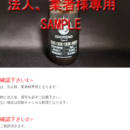
確認下さい1＞
は、法人様、業者様専用となります。
時に法人名、屋号を必ずご記載下さい。
ない場合は自動キャンセル処理となります。
確認下さい2＞
ご負担頂きます。