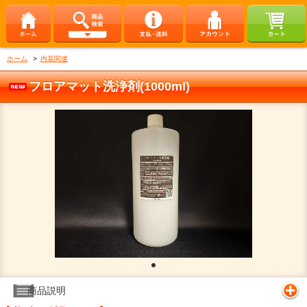
ホーム
>
内装関連
フロアマット洗浄剤(1000ml)
商品説明