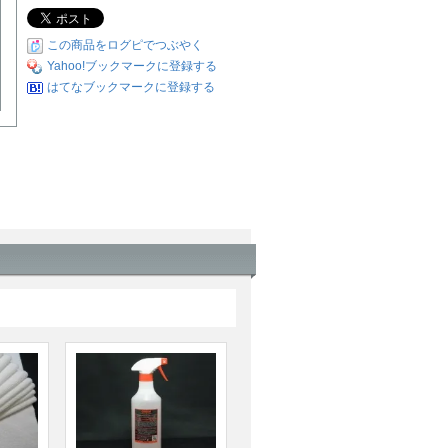
この商品をログピでつぶやく
Yahoo!ブックマークに登録する
はてなブックマークに登録する