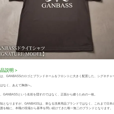
品説明＞
は、GANBASSのロゴとブランドネームをフロントに大きく配置した、シグネチャ
はなく、あえて胸側へ。
、GANBASSという名前を隠すのではなく、正面から纏うための一枚。
知となりますが、GANBASSは、単なる洗車用品ブランドではなく、これまで日
護を軸に、本職の現場から基準を問い続けてきた唯一無二のブランドとなります。