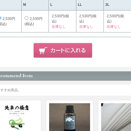
M
L
LL
3L
2,530円(税
2,530円(税
2,530円(税
2,530円
2,530円
込)
込)
込)
税込)
(税込)
在庫なし
在庫なし
在庫なし
おすすめ商品。