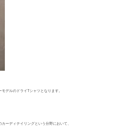
ーモデルのドライTシャツとなります。
本のカーディテイリングという分野において、