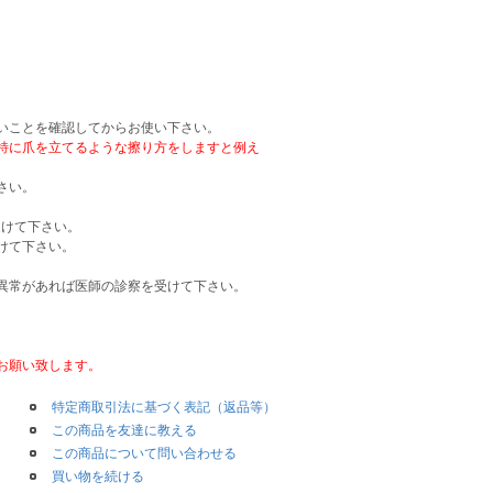
いことを確認してからお使い下さい。
特に爪を立てるような擦り方をしますと例え
さい。
受けて下さい。
けて下さい。
異常があれば医師の診察を受けて下さい。
お願い致します。
特定商取引法に基づく表記（返品等）
この商品を友達に教える
この商品について問い合わせる
買い物を続ける