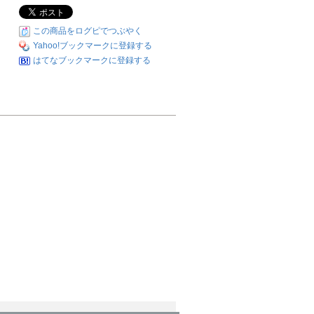
この商品をログピでつぶやく
Yahoo!ブックマークに登録する
はてなブックマークに登録する