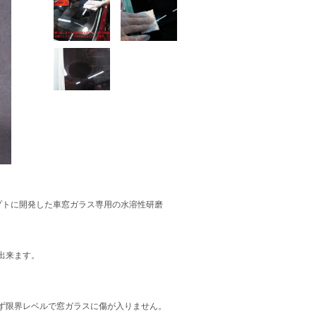
セプトに開発した車窓ガラス専用の水溶性研磨
出来ます。
ず限界レベルで窓ガラスに傷が入りません。