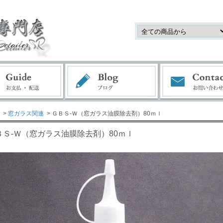
>
窓ガラス関連
> ＧＢＳ-Ｗ（窓ガラス油膜除去剤）80ｍｌ
ＢＳ-Ｗ（窓ガラス油膜除去剤）80ｍｌ