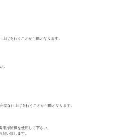
仕上げを行うことが可能となります。
い。
完璧な仕上げを行うことが可能となります。
両用掃除機を使用して下さい。
お願い致します。