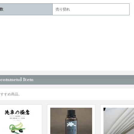
数
売り切れ
おすすめ商品。