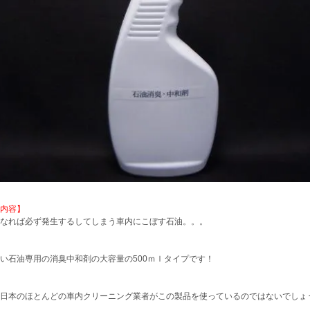
内容】
なれば必ず発生するしてしまう車内にこぼす石油。。。
い石油専用の消臭中和剤の大容量の500ｍｌタイプです！
日本のほとんどの車内クリーニング業者がこの製品を使っているのではないでしょ