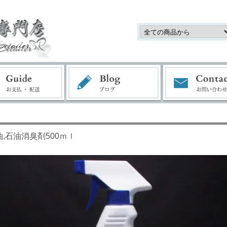
油,石油消臭剤500ｍｌ