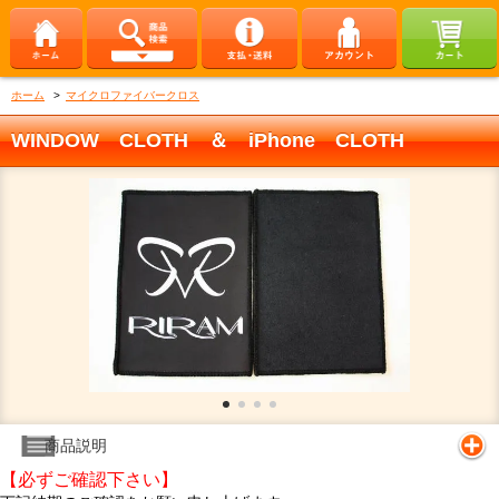
ホーム
>
マイクロファイバークロス
WINDOW CLOTH ＆ iPhone CLOTH
商品説明
【必ずご確認下さい】