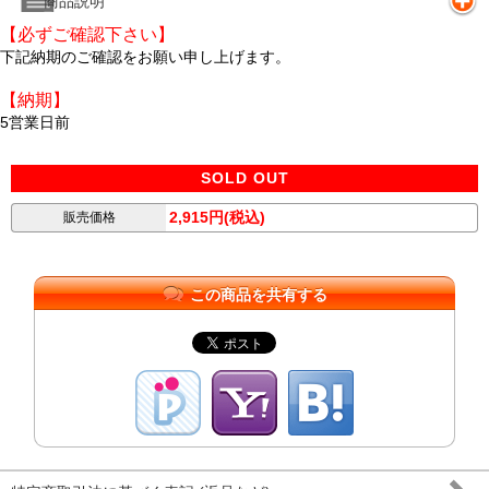
商品説明
【必ずご確認下さい】
下記納期のご確認をお願い申し上げます。
【納期】
5営業日前
SOLD OUT
2,915円(税込)
販売価格
この商品を共有する