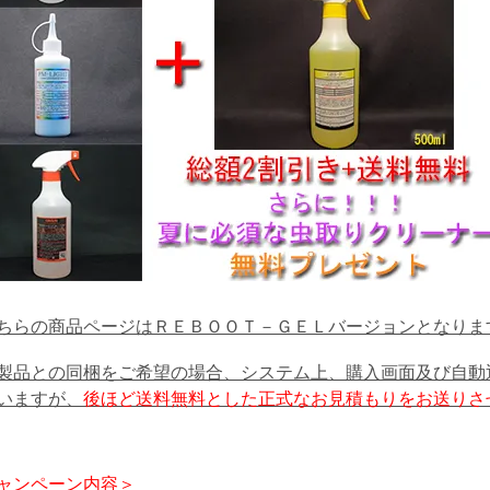
ちらの商品ページはＲＥＢＯＯＴ－ＧＥＬバージョンとなりま
製品との同梱をご希望の場合、システム上、購入画面及び自動
いますが、
後ほど送料無料とした正式なお見積もりをお送りさ
ャンペーン内容＞