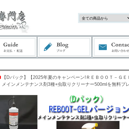
【Dパック】【2025年夏のキャンペーン!ＲＥＢＯＯＴ－Ｇ
】メインメンテナンス剤3種+虫取りクリーナー500mlを無料プ