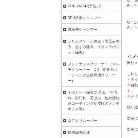
Q
：他
A
：キ
PRE-WASH(予洗い)
3PH洗車シャンプー
Q
：こ
A
：こ
洗車機シャンプー
シリカスケール除去（雨染み除
去、黒ずみ除去、イオンデポジ
ット除去）
＜メ
弊社メ
メンテナンスクリーナー（マル
チクリーナー、QD、硬化系コ
これら
ーティング皮膜専用クリーナ
ィテイ
ー）
※
自動
す。
デポジット除去(水染み、油汚
※
メイ
れ、砂汚れ、黄ばみ、他社硬化
系コーティング剤皮膜のメンテ
繰り返
ナンス等)
塗装に
水アカリムーバー
塗装に
鉄粉除去関連