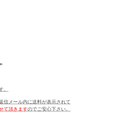
す。
返信メール内に送料が表示されて
せて頂きます
のでご安心下さい。