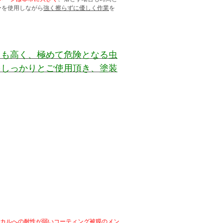
ーを使用しながら
強く擦らずに優しく作業
を
りも高く、極めて危険となる虫
をしっかりとご使用頂き、塗装
ミカルへの耐性が弱いコーティング被膜のメン