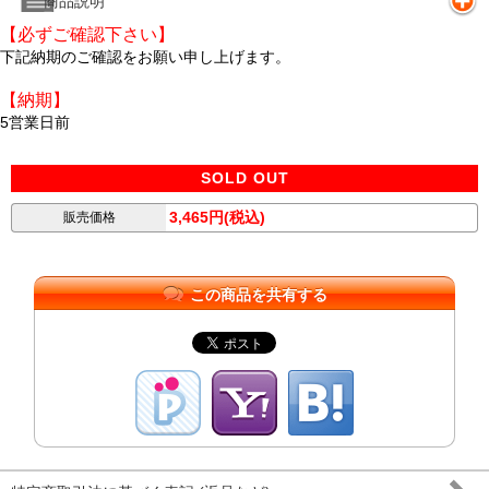
商品説明
【必ずご確認下さい】
下記納期のご確認をお願い申し上げます。
【納期】
5営業日前
SOLD OUT
3,465円(税込)
販売価格
この商品を共有する