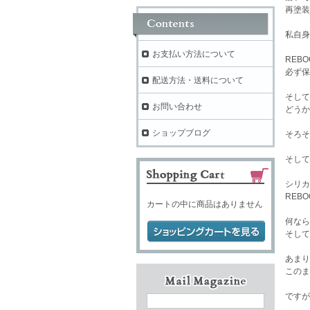
再塗装
私自身
お支払い方法について
REB
必ず保
配送方法・送料について
そして
お問い合わせ
どうか
ショップブログ
そろそ
そして
シリカ
REB
カートの中に商品はありません
何なら
そして
あまり
このま
ですが