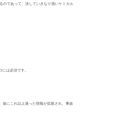
るのであって、決していきなり強いケミカル
ロには必須です。
すし、仮にこれ以上過った情報が拡散され、事故