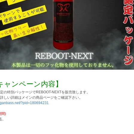
キャンペーン内容】
定の特別パッケージでREBOOT-NEXTを販売致します。
詳しい詳細はメインの商品ページをご確認下さい。
//ganbass.net/?pid=180694231
期間)
迄。