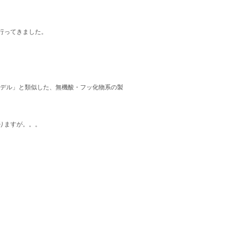
行ってきました。
Tモデル」と類似した、無機酸・フッ化物系の製
りますが。。。