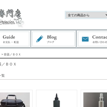
> 容器／ＢＯＸ
器／ＢＯＸ
一覧