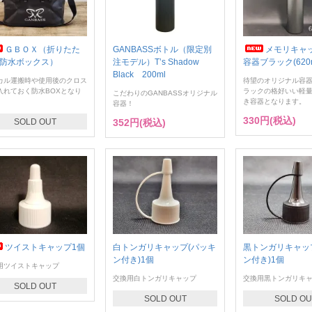
ＧＢＯＸ（折りたた
GANBASSボトル（限定別
メモリキャ
防水ボックス）
注モデル）T’s Shadow
容器ブラック(620m
Black 200ml
カル運搬時や使用後のクロス
待望のオリジナル容
入れておく防水BOXとなり
ラックの格好いい軽
こだわりのGANBASSオリジナル
。
き容器となります。
容器！
330円(税込)
SOLD OUT
352円(税込)
ツイストキャップ1個
白トンガリキャップ(パッキ
黒トンガリキャッ
ン付き)1個
ン付き)1個
用ツイストキャップ
交換用白トンガリキャップ
交換用黒トンガリキ
SOLD OUT
SOLD OUT
SOLD OU