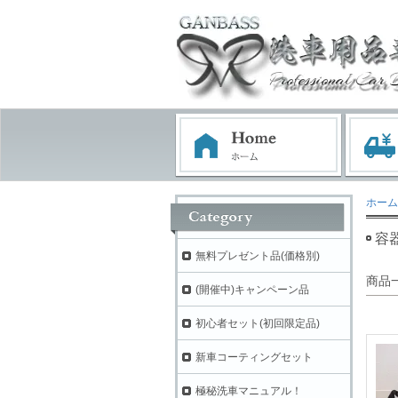
ホーム
容
無料プレゼント品(価格別)
商品
(開催中)キャンペーン品
初心者セット(初回限定品)
新車コーティングセット
極秘洗車マニュアル！