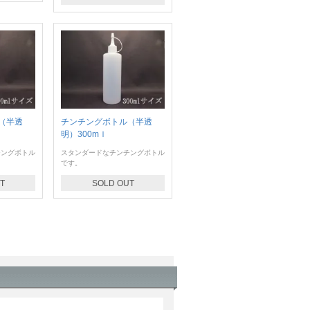
（半透
チンチングボトル（半透
明）300mｌ
チングボトル
スタンダードなチンチングボトル
です。
T
SOLD OUT