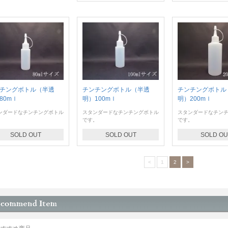
チングボトル（半透
チンチングボトル（半透
チンチングボトル
80mｌ
明）100mｌ
明）200mｌ
ンダードなチンチングボトル
スタンダードなチンチングボトル
スタンダードなチン
。
です。
です。
SOLD OUT
SOLD OUT
SOLD OU
<
1
2
>