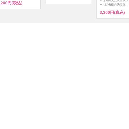
年を見据えた次世代シ
,200円(税込)
ール除去剤の決定版！
3,300円(税込)