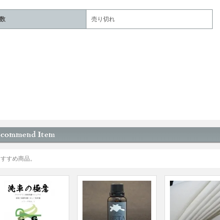
数
売り切れ
おすすめ商品。