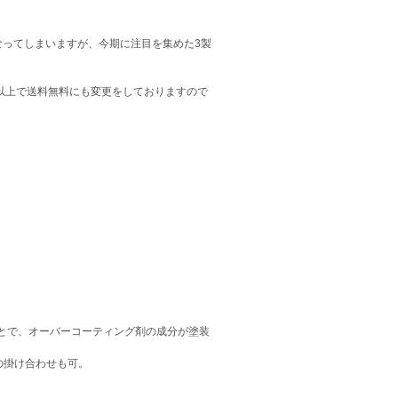
なってしまいますが、今期に注目を集めた3製
円以上で送料無料にも変更をしておりますので
とで、オーバーコーティング剤の成分が塗装
の掛け合わせも可。