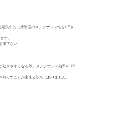
短期集中的に塗装面のメンテナンス性をUPさ
ります。
使用下さい。
が効きやすくなる等。メンテナンス効率をUP
を無くすことが出来る訳ではありません。