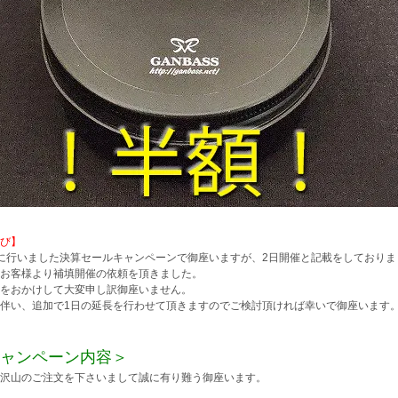
び】
に行いました決算セールキャンペーンで御座いますが、2日開催と記載をしておりま
お客様より補填開催の依頼を頂きました。
をおかけして大変申し訳御座いません。
伴い、追加で1日の延長を行わせて頂きますのでご検討頂ければ幸いで御座います
ャンペーン内容＞
沢山のご注文を下さいまして誠に有り難う御座います。