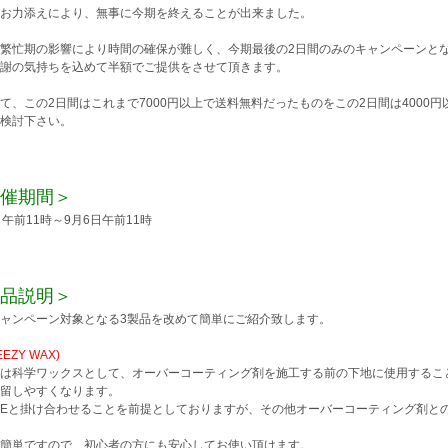
お力添えにより、無事に今期を終えることが出来ました。
繁忙期の影響により時間の確保が難しく、今期最後の2日間のみのキャンペーンと
謝の気持ちを込めて半額でご提供をさせて頂きます。
て、この2日間はこれまで7000円以上で送料無料だったものをこの2日間は4000
検討下さい。
催期間＞
日午前11時～9月6日午前11時
品説明＞
ャンペーン対象となる3製品を改めて簡単にご紹介致します。
EEZY WAX)
は科学ワックスとして、オーバーコーティング剤を施工する前の下地に使用するこ
留しやすくなります。
ZEと掛け合わせることを前提としておりますが、その他オーバーコーティング剤と
簡単ですので、初心者の方にも安心してお使い頂けます。