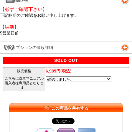
商品説明
【必ずご確認下さい】
下記納期のご確認をお願い申し上げます。
【納期】
5営業日前
オプションの値段詳細
SOLD OUT
6,985円(税込)
販売価格
こちらは洗車マニュアル
購入者様専用品となりま
す。
この商品を共有する