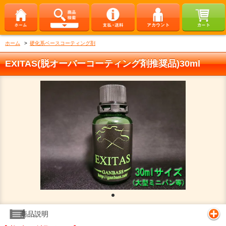
ホーム
>
硬化系ベースコーティング剤
EXITAS(脱オーバーコーティング剤推奨品)30ml
商品説明