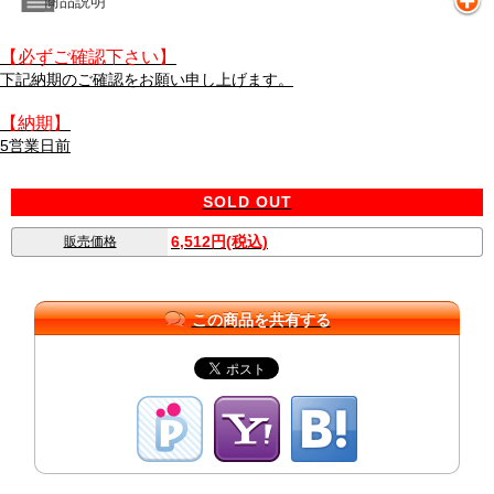
商品説明
【必ずご確認下さい】
下記納期のご確認をお願い申し上げます。
【納期】
5営業日前
SOLD OUT
6,512円(税込)
販売価格
この商品を共有する